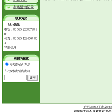
市场活动记录
联系方式
kide先生
电话：86-595-22686788-8
03
传真：86-595-1234567-80
3
详细信息
商铺内搜索
搜索商铺内产品
搜索商铺内商机
关于福建轻工商会
|
商
福建轻工商会 版权所有 2003-200