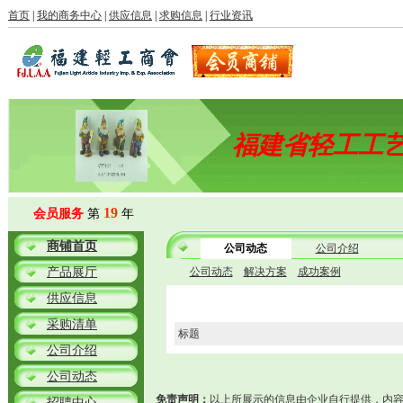
首页
|
我的商务中心
|
供应信息
|
求购信息
|
行业资讯
福建省轻工工
19
会员服务
第
年
商铺首页
公司动态
公司介绍
产品展厅
公司动态
解决方案
成功案例
供应信息
采购清单
标题
公司介绍
公司动态
免责声明：
以上所展示的信息由企业自行提供，内
招聘中心