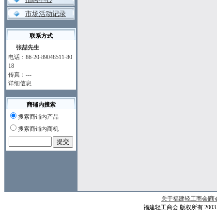
市场活动记录
联系方式
张喆先生
电话：86-20-89048511-80
18
传真：---
详细信息
商铺内搜索
搜索商铺内产品
搜索商铺内商机
关于福建轻工商会
|
商
福建轻工商会 版权所有 2003-200