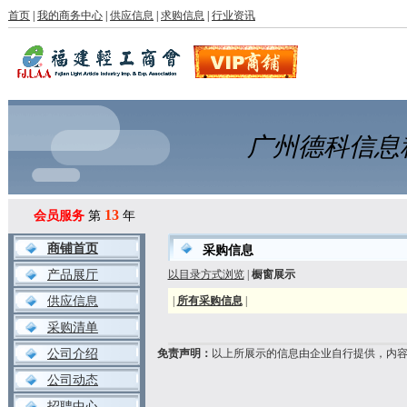
首页
|
我的商务中心
|
供应信息
|
求购信息
|
行业资讯
广州德科信息
13
会员服务
第
年
商铺首页
采购信息
产品展厅
以目录方式浏览
|
橱窗展示
供应信息
|
所有采购信息
|
采购清单
公司介绍
免责声明：
以上所展示的信息由企业自行提供，内
公司动态
招聘中心