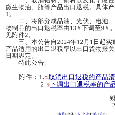
一、取消铝材、铜材以及化学改性
微生物油、脂等产品出口退税。具体产
1。
二、将部分成品油、光伏、电池、
物制品的出口退税率由13%下调至9%
见附件2。
三、本公告自2024年12月1日起实
产品适用的出口退税率以出口货物报关
日期界定。
特此公告。
附件：
1.
取消出口退税的产品清单
2.
下调出口退税率的产品清
大
中
[
收藏
] [字体：
小
][
打印
][
关闭
]