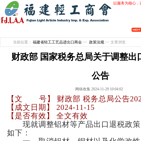
以服务为核心，
开拓创新 行业自律 会员服务 维护诚信 整合优势 促进合作 产业提升
当前位置：
福建省轻工工艺品进出口商会
>>
政策法规
>> 文章浏览
财政部 国家税务总局关于调整出
公告
网络收集 2024-11-29 10:04:02
【文 号】 财政部 税务总局公告202
【成文日期】 2024-11-15
【是否有效】 全文有效
现就调整铝材等产品出口退税政策
如下：