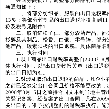
经国务院批准，调整部分商品的出口退
项通知如下：
一、将部分纺织品、服装的出口退税率由
13％；将部分竹制品的出口退税率提高到1
称及税号见附件1.
二、取消红松子仁、部分农药产品、部
杉醇及其制品、松香、白银、零号锌、部分
池产品、碳素阳极的出口退税。具体商品名
三、执行时间
1.以上商品出口退税率调整自2008年8
体执行时间，以“出口货物报关单（出口退税
的出口日期为准。
2.对涉及取消出口退税的商品，凡企业在2
之前已经签定出口合同且价格不能更改的，
2008年8月15日之前持合同文本到当地主
关登记备案。经备案的出口合同，凡在2009
关出口的，准予按调整前的退税率执行。逾