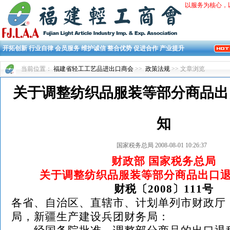
以服务为核心，
开拓创新 行业自律 会员服务 维护诚信 整合优势 促进合作 产业提升
当前位置：
福建省轻工工艺品进出口商会
>>
政策法规
>> 文章浏览
关于调整纺织品服装等部分商品出
知
国家税务总局 2008-08-01 10:26:37
财政部 国家税务总局
关于调整纺织品服装等部分商品出口
财税〔2008〕111号
各省、自治区、直辖市、计划单列市财政厅
局，新疆生产建设兵团财务局：