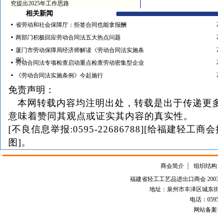
究提出2025年工作思路
相关新闻
省劳动和社会保障厅：拒签合同也能拿报酬
两部门积极回应劳动合同法五大热点问题
厦门市劳动保障局经济师解读《劳动合同法实施条
例》
劳动合同法专项检查启动重点检查劳动密集型企业
《劳动合同法实施条例》今起施行
免责声明：
本网转载内容均注明出处，转载是出于传递更
意味着赞同其观点或证实其内容的真实性。
[不良信息举报:0595-22686788][给福建轻工商
图]。
商会简介
组织结构
福建省轻工工艺品进出口商会 2003-
地址：泉州市丰泽区城东街道
电话：0595-226
网站备案