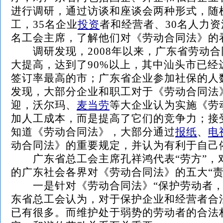
进行调研，通过访谈和座谈会两种形式，随机
工，35名企业
投资
者和经营者、30名人力资
名工会主席，了解他们对《劳动合同法》的
调研发现，2008年以来，广东省劳动合
大提高，达到了90%以上，其中汕头市已经
签订率最高的市；广东省企业参加社保的人
发现，大部分企业和职工对于《劳动合同法
迎，沃尔玛、
麦当劳
等大企业认为实施《劳
加人工成本，而是提高了它们的竞争力；接
知道《劳动合同法》，大部分通过
报纸
、
电
动合同法》的重要规定，并认为有利于自己
广东省总工会主席孔祥鸿代表“劳方”，
的广东社会各界对《劳动合同法》的五大“责
一是针对《劳动合同法》“保护劳动者，
东省总工会认为，对于保护企业和经营者合
已有很多。而维护处于弱势的劳动者的合法