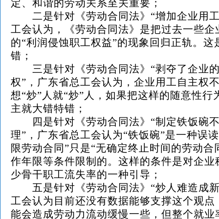
定、和谐的劳动关系至关重要；
二是针对《劳动合同法》“增加企业用工
工会认为，《劳动合同法》是把过去一些企
的“利润侵蚀职工权益”的现象回归正轨。这
错；
三是针对《劳动合同法》“剥夺了企业的
权”，广东省总工会认为，企业用工自主权
想“炒”人就“炒”人，如果把这样的随意性
主就大错特错；
四是针对《劳动合同法》“制定铁饭碗不
理”，广东省总工会认为“铁饭碗”是一种误
限劳动合同”只是“无确定终止时间的劳动合
作年限等条件限制的。这样的条件是对企业
少骨干职工流失率的一种引导；
五是针对《劳动合同法》“炒人难造成新
工会认为目前还没有数据能够支撑这个观点，
能会造成劳动力流动缓慢一些，但整个就业