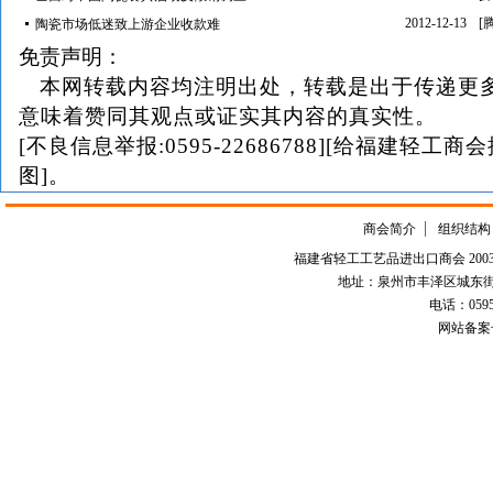
2012-12-13
[
陶瓷市场低迷致上游企业收款难
免责声明：
本网转载内容均注明出处，转载是出于传递更
意味着赞同其观点或证实其内容的真实性。
[不良信息举报:0595-22686788][给福建轻工商
图]。
商会简介
组织结构
福建省轻工工艺品进出口商会 2003-
地址：泉州市丰泽区城东街道
电话：0595-226
网站备案